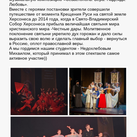
Любовь».
Вместе с героями постановки зрители совершили
путешествие от момента Крещения Руси на святой земле
Херсонеса до 2014 года, когда в Свято-Владимирский
Собор Херсонеса прибыла величайшая святыня мира
христианского мира -Честные дары. Молитвенное
поклонение святыни укрепило дух горожан и дало силы
выразить свою волю и сделать главный выбор - вернуться
в Россию, оплот православной веры.
А мы гордимся нашим студентом - Недохлебовым
Михаилом, который принимал в этом спектакле самое
активное участие))