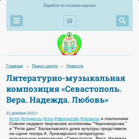
Перейти на полную версию
Главная
Пресс-центр
Новости
→
→
Литературно-музыкальная
композиция «Севастополь.
Вера. Надежда. Любовь»
21 декабря 2022 г.
#стэт
#студенты
#спо
#творчество
#таланты
и поклонники
Совсем недавно творческие коллективы "Черноморочка "
и "Ритм данс" Балаклавского дома культуры представили
на сцене театра А. Луначарского литературно-
музыкальную композицию «Севастополь. Вера. Надежда.