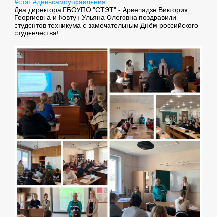
#стэт
#деньсамоуправления
Два директора ГБОУПО "СТЭТ" - Арвеладзе Виктория
Георгиевна и Ковтун Ульяна Олеговна поздравили
студентов техникума с замечательным Днём российского
студенчества!