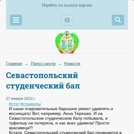
Перейти на полную версию
Главная
Пресс-центр
Новости
→
→
Севастопольский
студенческий бал
27 января 2023 г.
#стэт
#студенты
И наши очаровательные барышни умеют удивлять и
восхищать! Вот, например, Анна Терешко. И на
Севастопольском студенческом балу побывала, и
туфельку не потеряла, и нас всех удивила! Просто
красавица!!!
Кстати, Севастопольский студенческий бал проводится в