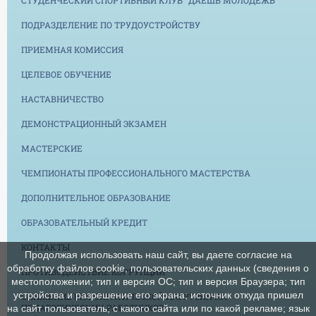
ПОДРАЗДЕЛЕНИЕ ПО ТРУДОУСТРОЙСТВУ
ПРИЕМНАЯ КОМИССИЯ
ЦЕЛЕВОЕ ОБУЧЕНИЕ
НАСТАВНИЧЕСТВО
ДЕМОНСТРАЦИОННЫЙ ЭКЗАМЕН
МАСТЕРСКИЕ
ЧЕМПИОНАТЫ ПРОФЕССИОНАЛЬНОГО МАСТЕРСТВА
ДОПОЛНИТЕЛЬНОЕ ОБРАЗОВАНИЕ
ОБРАЗОВАТЕЛЬНЫЙ КРЕДИТ
КОНТАКТЫ
Продолжая использовать наш сайт, вы даете согласие на
обработку файлов cookie, пользовательских данных (сведения о
ПРОТИВОДЕЙСТВИЕ КОРРУПЦИИ
местоположении; тип и версия ОС; тип и версия Браузера; тип
устройства и разрешение его экрана; источник откуда пришел
СНИЖЕНИЕ БЮРОКРАТИЧЕСКОЙ НАГРУЗКИ НА
ПЕДАГОГИЧЕСКИХ РАБОТНИКОВ
на сайт пользователь; с какого сайта или по какой рекламе; язык