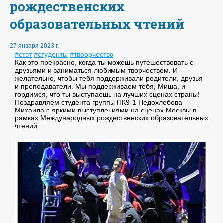
рождественских
образовательных чтений
27 января 2023 г.
#стэт
#студенты
#твоорчество
Как это прекрасно, когда ты можешь путешествовать с
друзьями и заниматься любимым творчеством. И
желательно, чтобы тебя поддерживали родители, друзья
и преподаватели. Мы поддерживаем тебя, Миша, и
гордимся, что ты выступаешь на лучших сценах страны!
Поздравляем студента группы ПК9-1 Недохлебова
Михаила с яркими выступлениями на сценах Москвы в
рамках Международных рождественских образовательных
чтений.