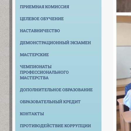
ПРИЕМНАЯ КОМИССИЯ
ЦЕЛЕВОЕ ОБУЧЕНИЕ
НАСТАВНИЧЕСТВО
ДЕМОНСТРАЦИОННЫЙ ЭКЗАМЕН
МАСТЕРСКИЕ
ЧЕМПИОНАТЫ
ПРОФЕССИОНАЛЬНОГО
МАСТЕРСТВА
ДОПОЛНИТЕЛЬНОЕ ОБРАЗОВАНИЕ
ОБРАЗОВАТЕЛЬНЫЙ КРЕДИТ
КОНТАКТЫ
ПРОТИВОДЕЙСТВИЕ КОРРУПЦИИ