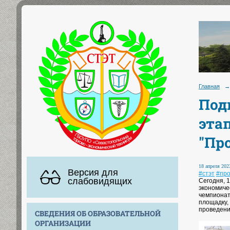
Главная
→
Под
эта
"Пр
18 апреля 2023
Версия для
#стэт
#пр
слабовидящих
Сегодня, 
экономиче
чемпионат
площадку,
проведени
СВЕДЕНИЯ ОБ ОБРАЗОВАТЕЛЬНОЙ
ОРГАНИЗАЦИИ