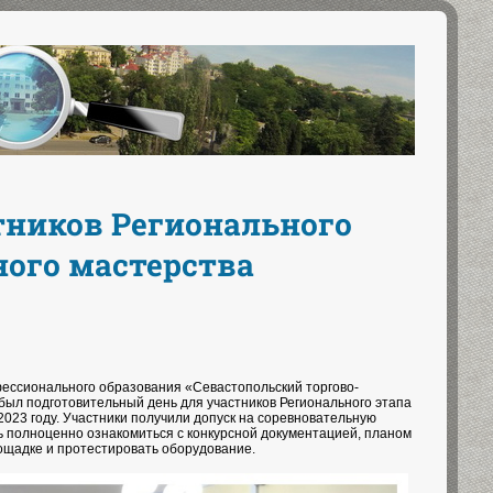
тников Регионального
ного мастерства
фессионального образования «Севастопольский торгово-
был подготовительный день для участников Регионального этапа
023 году. Участники получили допуск на соревновательную
ь полноценно ознакомиться c конкурсной документацией, планом
ощадке и протестировать оборудование.