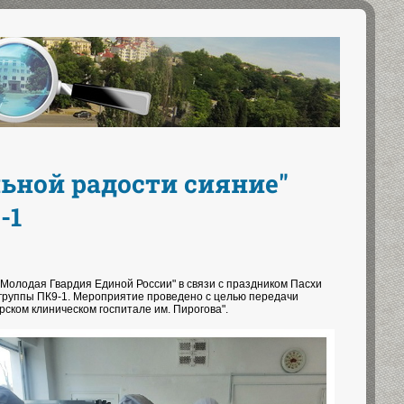
ьной радости сияние"
-1
Молодая Гвардия Единой России" в связи с праздником Пасхи
 группы ПК9-1. Мероприятие проведено с целью передачи
ском клиническом госпитале им. Пирогова".