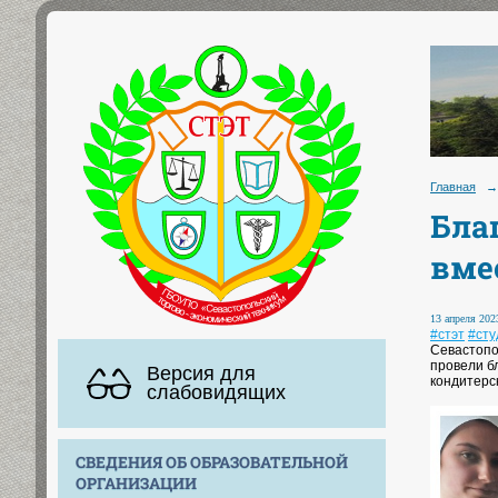
Главная
→
Бла
вме
13 апреля 2023
#стэт
#ст
Севастопо
провели б
Версия для
кондитерс
слабовидящих
СВЕДЕНИЯ ОБ ОБРАЗОВАТЕЛЬНОЙ
ОРГАНИЗАЦИИ