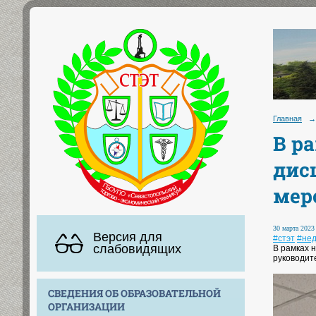
Главная
→
В р
дис
мер
30 марта 2023 
Версия для
#стэт
#не
слабовидящих
В рамках 
руководите
СВЕДЕНИЯ ОБ ОБРАЗОВАТЕЛЬНОЙ
ОРГАНИЗАЦИИ