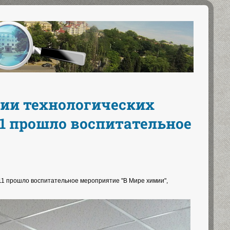
сии технологических
-11 прошло воспитательное
-11 прошло воспитательное мероприятие "В Мире химии",