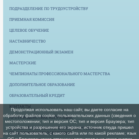
ПОДРАЗДЕЛЕНИЕ ПО ТРУДОУСТРОЙСТВУ
ПРИЕМНАЯ КОМИССИЯ
ЦЕЛЕВОЕ ОБУЧЕНИЕ
НАСТАВНИЧЕСТВО
ДЕМОНСТРАЦИОННЫЙ ЭКЗАМЕН
МАСТЕРСКИЕ
ЧЕМПИОНАТЫ ПРОФЕССИОНАЛЬНОГО МАСТЕРСТВА
ДОПОЛНИТЕЛЬНОЕ ОБРАЗОВАНИЕ
ОБРАЗОВАТЕЛЬНЫЙ КРЕДИТ
КОНТАКТЫ
Продолжая использовать наш сайт, вы даете согласие на
обработку файлов cookie, пользовательских данных (сведения о
ПРОТИВОДЕЙСТВИЕ КОРРУПЦИИ
местоположении; тип и версия ОС; тип и версия Браузера; тип
устройства и разрешение его экрана; источник откуда пришел
СНИЖЕНИЕ БЮРОКРАТИЧЕСКОЙ НАГРУЗКИ НА
ПЕДАГОГИЧЕСКИХ РАБОТНИКОВ
на сайт пользователь; с какого сайта или по какой рекламе; язык