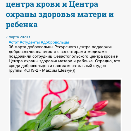
центра крови и Центра
охраны здоровья матери и
ребенка
7 марта 2023 г.
#стэт
#студенты
#добровольцы
06 марта добровольцы Ресурсного центра поддержки
добровольчества вместе с волонтерами-медиками
поздравили сотрудниц Севастопольского центра крови и
Центра охраны здоровья матери и ребенка. Отрадно, что
среди добровольцев и наш замечательный студент
группы ИСП9-2 - Максим Шевкун))