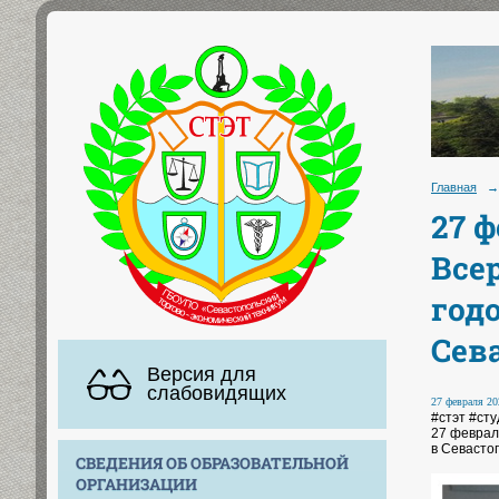
Главная
→
27 
Все
год
Сев
Версия для
слабовидящих
27 февраля 20
#стэт #ст
27 феврал
в Севасто
СВЕДЕНИЯ ОБ ОБРАЗОВАТЕЛЬНОЙ
ОРГАНИЗАЦИИ