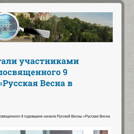
стали участниками
 посвященного 9
«Русская Весна в
освященного 9 годовщине начала Русской Весны «Русская Весна