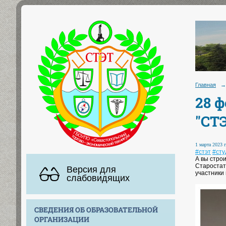
Главная
→
28 
"СТ
1 марта 2023 г
#стэт
#ст
А вы стро
Старостат
Версия для
участники
слабовидящих
СВЕДЕНИЯ ОБ ОБРАЗОВАТЕЛЬНОЙ
ОРГАНИЗАЦИИ