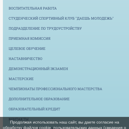
ВОСПИТАТЕЛЬНАЯ РАБОТА
СТУДЕНЧЕСКИЙ СПОРТИВНЫЙ КЛУБ "ДАЕШЬ МОЛОДЕЖЬ"
ПОДРАЗДЕЛЕНИЕ ПО ТРУДОУСТРОЙСТВУ
ПРИЕМНАЯ КОМИССИЯ
ЦЕЛЕВОЕ ОБУЧЕНИЕ
НАСТАВНИЧЕСТВО
ДЕМОНСТРАЦИОННЫЙ ЭКЗАМЕН
МАСТЕРСКИЕ
ЧЕМПИОНАТЫ ПРОФЕССИОНАЛЬНОГО МАСТЕРСТВА
ДОПОЛНИТЕЛЬНОЕ ОБРАЗОВАНИЕ
ОБРАЗОВАТЕЛЬНЫЙ КРЕДИТ
КОНТАКТЫ
Продолжая использовать наш сайт, вы даете согласие на
обработку файлов cookie, пользовательских данных (сведения о
ПРОТИВОДЕЙСТВИЕ КОРРУПЦИИ