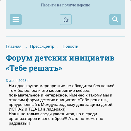
Перейти на полную версию
Главная
Пресс-центр
Новости
→
→
Форум детских инициатив
«Тебе решать»
3 июня 2023 г.
Ни одно крутое мероприятие не обходится без наших!
Тем более, если это мероприятие клёвое,
познавательное и интересное. Именно к такому мы и
относим форум детских инициатив «Тебе решать»,
приуроченный к Международному дню защиты детей.
ИСП9-2 и ТД9-13 в лидерах))
Наши не только среди участников, но и среди
организаторов и волонтёров!!! А это не может не
радовать!!!