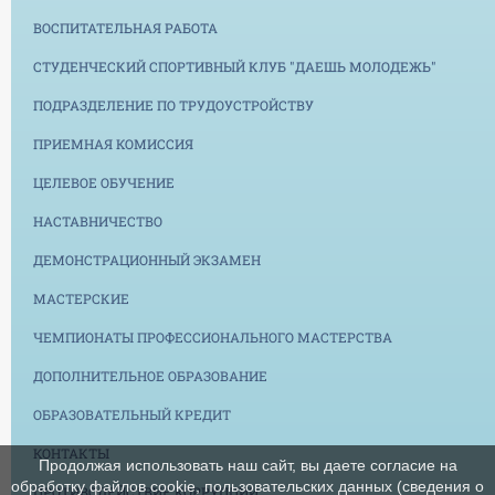
ВОСПИТАТЕЛЬНАЯ РАБОТА
СТУДЕНЧЕСКИЙ СПОРТИВНЫЙ КЛУБ "ДАЕШЬ МОЛОДЕЖЬ"
ПОДРАЗДЕЛЕНИЕ ПО ТРУДОУСТРОЙСТВУ
ПРИЕМНАЯ КОМИССИЯ
ЦЕЛЕВОЕ ОБУЧЕНИЕ
НАСТАВНИЧЕСТВО
ДЕМОНСТРАЦИОННЫЙ ЭКЗАМЕН
МАСТЕРСКИЕ
ЧЕМПИОНАТЫ ПРОФЕССИОНАЛЬНОГО МАСТЕРСТВА
ДОПОЛНИТЕЛЬНОЕ ОБРАЗОВАНИЕ
ОБРАЗОВАТЕЛЬНЫЙ КРЕДИТ
КОНТАКТЫ
Продолжая использовать наш сайт, вы даете согласие на
обработку файлов cookie, пользовательских данных (сведения о
ПРОТИВОДЕЙСТВИЕ КОРРУПЦИИ