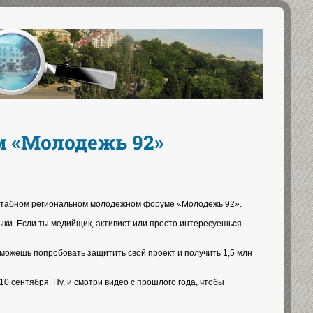
 «Молодежь 92»
асштабном региональном молодежном форуме «Молодежь 92».
ыки. Если ты медийщик, активист или просто интересуешься
 можешь попробовать защитить свой проект и получить 1,5 млн
10 сентября. Ну, и смотри видео с прошлого года, чтобы