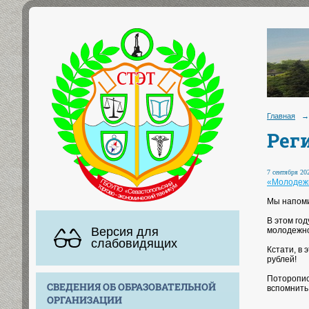
Главная
→
Рег
7 сентября 202
«Молодежь
Мы напоми
В этом го
Версия для
молодежно
слабовидящих
Кстати, в
рублей!
Поторопис
СВЕДЕНИЯ ОБ ОБРАЗОВАТЕЛЬНОЙ
вспомнить 
ОРГАНИЗАЦИИ