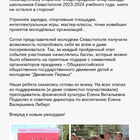
школьников Севастополя 2023-2024 учебного года, никто
не остался в стороне!
Утренняя зарядка, спортивные площадки,
интеллектуальные игры, мастер-классы, точки новейших
проектов молодёжных организаций...
Сотни представителей молодёжи Севастополя получили
возможность попробовать себя во всём и даже
посоревноваться. Так, за каждый пройденный этап
события участникам начислялись баллы, которые можно
было обменять на приятные подарки с символикой
организаторов праздника – Общероссийского
общественно-государственного движения детей и
молодежи "Движение Первых".
Наши ребята оказались готовы ко всему. На всех этапах
их поддерживали (и даже совместно поучаствовали)
преподаватель физической культуры Елена Витальевна
Подзолко и советник директора по воспитанию Елена
Валерьевна Либерт.
Вперед к новым рекордам!