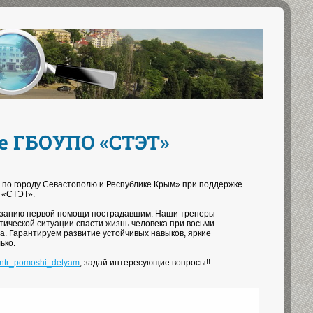
е ГБОУПО «СТЭТ»
по городу Севастополю и Республике Крым» при поддержке
 «СТЭТ».
оказанию первой помощи пострадавшим. Наши тренеры –
тической ситуации спасти жизнь человека при восьми
. Гарантируем развитие устойчивых навыков, яркие
ько.
centr_pomoshi_detyam
, задай интересующие вопросы!!