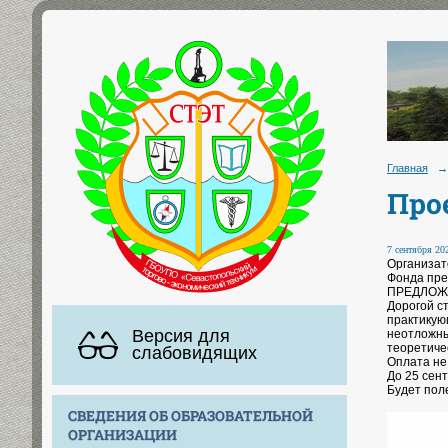
Главная
→
Про
7 сентября 202
Организат
Фонда пре
ПРЕДЛОЖ
Дорогой с
практикую
Версия для
неотложны
теоретиче
слабовидящих
Оплата не
До 25 сен
Будет пол
СВЕДЕНИЯ ОБ ОБРАЗОВАТЕЛЬНОЙ
ОРГАНИЗАЦИИ