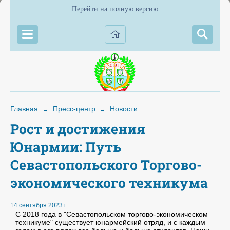
Перейти на полную версию
Главная
Пресс-центр
Новости
→
→
Рост и достижения
Юнармии: Путь
Севастопольского Торгово-
экономического техникума
14 сентября 2023 г.
С 2018 года в "Севастопольском торгово-экономическом
техникуме" существует юнармейский отряд, и с каждым