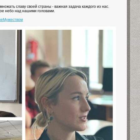
множать славу своей страны - важная задача каждого из нас.
ное небо над нашими головами.
ыеМужеством