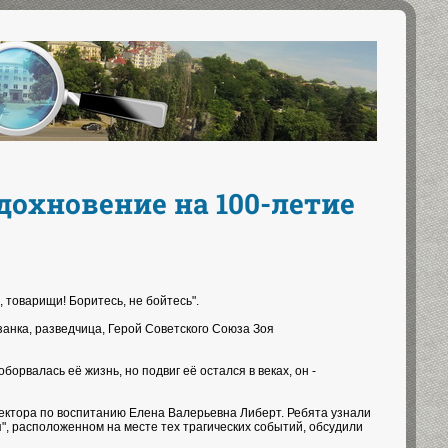
дохновение на 100-летие
 товарищи! Боритесь, не бойтесь".
анка, разведчица, Герой Советского Союза Зоя
оборвалась её жизнь, но подвиг её остался в веках, он -
ектора по воспитанию Елена Валерьевна Либерт. Ребята узнали
", расположенном на месте тех трагических событий, обсудили