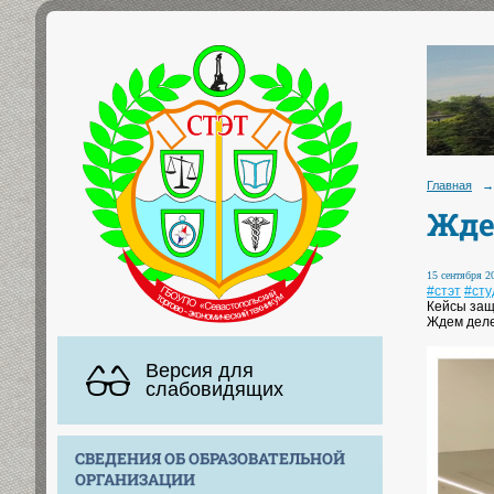
Главная
→
Жде
15 сентября 20
#стэт
#ст
Кейсы защ
Ждем деле
Версия для
слабовидящих
СВЕДЕНИЯ ОБ ОБРАЗОВАТЕЛЬНОЙ
ОРГАНИЗАЦИИ