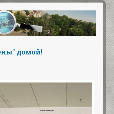
ны" домой!