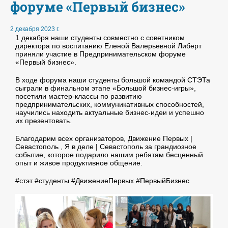
форуме «Первый бизнес»
2 декабря 2023 г.
1 декабря наши студенты совместно с советником
директора по воспитанию Еленой Валерьевной Либерт
приняли участие в Предпринимательском форуме
«Первый бизнес».
В ходе форума наши студенты большой командой СТЭТа
сыграли в финальном этапе «Большой бизнес-игры»,
посетили мастер-классы по развитию
предпринимательских, коммуникативных способностей,
научились находить актуальные бизнес-идеи и успешно
их презентовать.
Благодарим всех организаторов, Движение Первых |
Севастополь , Я в деле | Севастополь за грандиозное
событие, которое подарило нашим ребятам бесценный
опыт и живое продуктивное общение.
#стэт #студенты #ДвижениеПервых #ПервыйБизнес