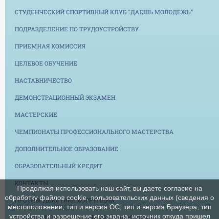
СТУДЕНЧЕСКИЙ СПОРТИВНЫЙ КЛУБ "ДАЕШЬ МОЛОДЕЖЬ"
ПОДРАЗДЕЛЕНИЕ ПО ТРУДОУСТРОЙСТВУ
ПРИЕМНАЯ КОМИССИЯ
ЦЕЛЕВОЕ ОБУЧЕНИЕ
НАСТАВНИЧЕСТВО
ДЕМОНСТРАЦИОННЫЙ ЭКЗАМЕН
МАСТЕРСКИЕ
ЧЕМПИОНАТЫ ПРОФЕССИОНАЛЬНОГО МАСТЕРСТВА
ДОПОЛНИТЕЛЬНОЕ ОБРАЗОВАНИЕ
ОБРАЗОВАТЕЛЬНЫЙ КРЕДИТ
КОНТАКТЫ
Продолжая использовать наш сайт, вы даете согласие на
обработку файлов cookie, пользовательских данных (сведения о
ПРОТИВОДЕЙСТВИЕ КОРРУПЦИИ
местоположении; тип и версия ОС; тип и версия Браузера; тип
устройства и разрешение его экрана; источник откуда пришел
СНИЖЕНИЕ БЮРОКРАТИЧЕСКОЙ НАГРУЗКИ НА