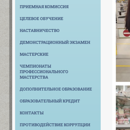
ПРИЕМНАЯ КОМИССИЯ
ЦЕЛЕВОЕ ОБУЧЕНИЕ
НАСТАВНИЧЕСТВО
ДЕМОНСТРАЦИОННЫЙ ЭКЗАМЕН
МАСТЕРСКИЕ
ЧЕМПИОНАТЫ
ПРОФЕССИОНАЛЬНОГО
МАСТЕРСТВА
ДОПОЛНИТЕЛЬНОЕ ОБРАЗОВАНИЕ
ОБРАЗОВАТЕЛЬНЫЙ КРЕДИТ
КОНТАКТЫ
ПРОТИВОДЕЙСТВИЕ КОРРУПЦИИ