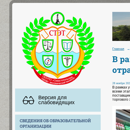
Главная
→
В р
отр
28 ноября 202
В рамках 
всеми эта
поставщик
Версия для
торгового
слабовидящих
СВЕДЕНИЯ ОБ ОБРАЗОВАТЕЛЬНОЙ
ОРГАНИЗАЦИИ