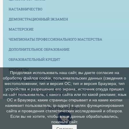
НАСТАВНИЧЕСТВО
ДЕМОНСТРАЦИОННЫЙ ЭКЗАМЕН
МАСТЕРСКИЕ
ЧЕМПИОНАТЫ ПРОФЕССИОНАЛЬНОГО МАСТЕРСТВА
ДОПОЛНИТЕЛЬНОЕ ОБРАЗОВАНИЕ
ОБРАЗОВАТЕЛЬНЫЙ КРЕДИТ
КОНТАКТЫ
Продолжая использовать наш сайт, вы даете согласие на
обработку файлов cookie, пользовательских данных (сведения о
ПРОТИВОДЕЙСТВИЕ КОРРУПЦИИ
местоположении; тип и версия ОС; тип и версия Браузера; тип
устройства и разрешение его экрана; источник откуда пришел
СНИЖЕНИЕ БЮРОКРАТИЧЕСКОЙ НАГРУЗКИ НА
ПЕДАГОГИЧЕСКИХ РАБОТНИКОВ
на сайт пользователь; с какого сайта или по какой рекламе; язык
ОС и Браузера; какие страницы открывает и на какие кнопки
нажимает пользователь; ip-адрес) в целях функционирования
ГБОУПО «СТЭТ»
сайта и проведения статистических исследований и обзоров.
Если вы не хотите, чтобы ваши данные обрабатывались,
покиньте сайт.
Согласен