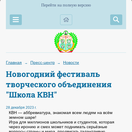
Перейти на полную версию
Главная
Пресс-центр
Новости
→
→
Новогодний фестиваль
творческого объединения
"Школа КВН"
28 декабря 2023 г.
КВН — аббревиатура, знакомая всем людям на всём
земном шаре!
Игра для миллионов школьников и студентов, которая
через иронию и смех может поднимать серьёзные
вопросы страны и мира, продвигать талантливую