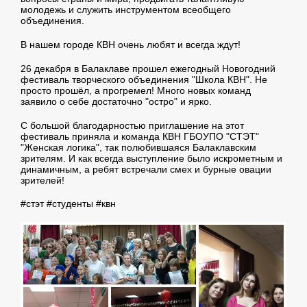
молодежь и служить инструментом всеобщего
объединения.
В нашем городе КВН очень любят и всегда ждут!
26 декабря в Балаклаве прошел ежегодный Новогодний
фестиваль творческого объединения "Школа КВН". Не
просто прошёл, а прогремел! Много новых команд
заявило о себе достаточно "остро" и ярко.
С большой благодарностью приглашение на этот
фестиваль приняла и команда КВН ГБОУПО "СТЭТ"
"Женская логика", так полюбившаяся Балаклавским
зрителям. И как всегда выступление было искрометным и
динамичным, а ребят встречали смех и бурные овации
зрителей!
#стэт #студенты #квн