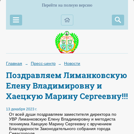
Перейти на полную версию
Главная
Пресс-центр
Новости
→
→
Поздравляем Лиманковскую
Елену Владимировну и
Хаецкую Марину Сергеевну!!!
13 декабря 2023 г.
От всей души поздравляем заместителя директора по
УВР Лиманковскую Елену Владимировну и методиста
техникума Хаецкую Марину Сергеевну с вручением
Благодарности Законодательного собрания города
Севастополя.