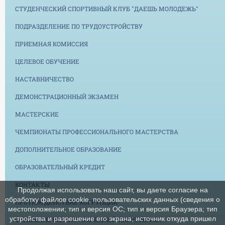
СТУДЕНЧЕСКИЙ СПОРТИВНЫЙ КЛУБ "ДАЕШЬ МОЛОДЕЖЬ"
ПОДРАЗДЕЛЕНИЕ ПО ТРУДОУСТРОЙСТВУ
ПРИЕМНАЯ КОМИССИЯ
ЦЕЛЕВОЕ ОБУЧЕНИЕ
НАСТАВНИЧЕСТВО
ДЕМОНСТРАЦИОННЫЙ ЭКЗАМЕН
МАСТЕРСКИЕ
ЧЕМПИОНАТЫ ПРОФЕССИОНАЛЬНОГО МАСТЕРСТВА
ДОПОЛНИТЕЛЬНОЕ ОБРАЗОВАНИЕ
ОБРАЗОВАТЕЛЬНЫЙ КРЕДИТ
КОНТАКТЫ
Продолжая использовать наш сайт, вы даете согласие на
обработку файлов cookie, пользовательских данных (сведения о
ПРОТИВОДЕЙСТВИЕ КОРРУПЦИИ
местоположении; тип и версия ОС; тип и версия Браузера; тип
устройства и разрешение его экрана; источник откуда пришел
СНИЖЕНИЕ БЮРОКРАТИЧЕСКОЙ НАГРУЗКИ НА