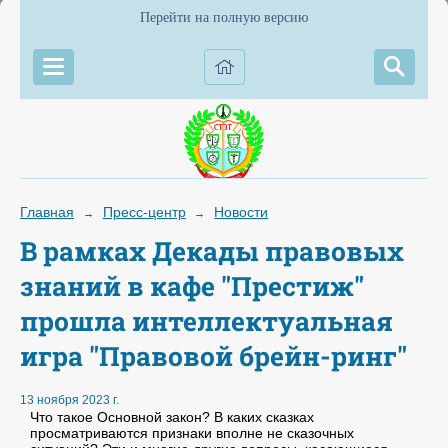
Перейти на полную версию
Главная
Пресс-центр
Новости
→
→
В рамках Декады правовых
знаний в кафе "Престиж"
прошла интеллектуальная
игра "Правовой брейн-ринг"
13 ноября 2023 г.
Что такое Основной закон? В каких сказках
просматриваются признаки вполне не сказочных