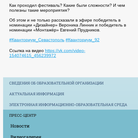
Как проходил фестиваль? Какие были сложности? И чем
полезны такие мероприятия?
Об этом и не только рассказали в эфире победитель в
номинации «Дизайнер» Вероника Линник и победитель в
номинации «Монтажёр» Евгений Прудников.
#Кванториум_Севастополь
#Кванториум_92
Ссылка на видео
https://vk.com/video-
154074615_456239972
СВЕДЕНИЯ ОБ ОБРАЗОВАТЕЛЬНОЙ ОРГАНИЗАЦИИ
АКТУАЛЬНАЯ ИНФОРМАЦИЯ
ЭЛЕКТРОННАЯ ИНФОРМАЦИОННО-ОБРАЗОВАТЕЛЬНАЯ СРЕДА
ПРЕСС-ЦЕНТР
Новости
Видеогалерея