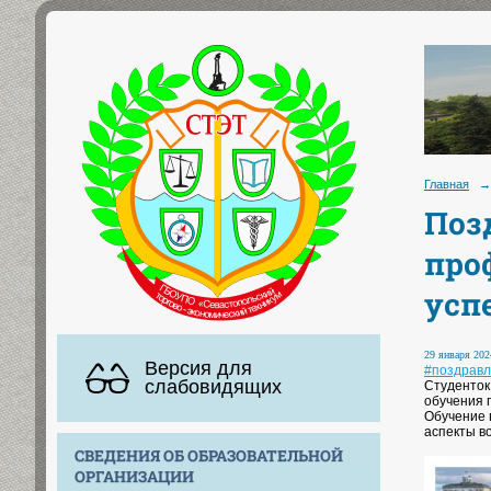
Главная
→
Поз
про
усп
29 января 2024
Версия для
#поздрав
слабовидящих
Студенток
обучения 
Обучение 
аспекты в
СВЕДЕНИЯ ОБ ОБРАЗОВАТЕЛЬНОЙ
ОРГАНИЗАЦИИ