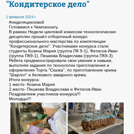
"Кондитерское дело"
1 февраля 2024 г.
#неделяцикловой
Готовимся к Чемпионату.
В рамках Недели цикловой комиссии технологических
дисциплин прошёл отборочный конкурс
профессионального мастерства по компетенции
"Кондитерское дело". Участниками конкурса стали
студенты Козина Мария (группа ПК 9-1), Фетисов Иван
(группа ПК9-1), Пешкова Владислава (группа ПК9-3).
Ребята продемонстрировали свои умения и навыки,
выполняя задания по технологии приготовления и
оформления Торта "Сказка", по приготовлению крема
"Шарлот" и белкового заварного крема.
Итоги конкурса:
1 место- Козина Мария
2 место- Пешкова Владислава и Фетисов Иван
Поздравляем участников конкурса!!!
Молодцы!!!