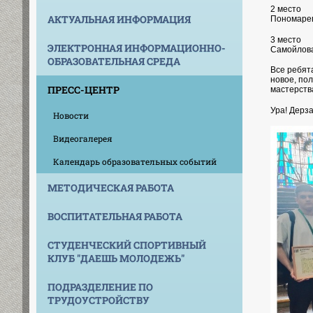
2 место
АКТУАЛЬНАЯ ИНФОРМАЦИЯ
Пономарев
3 место
ЭЛЕКТРОННАЯ ИНФОРМАЦИОННО-
Cамойлова
ОБРАЗОВАТЕЛЬНАЯ СРЕДА
Все ребят
новое, по
ПРЕСС-ЦЕНТР
мастерств
Ура! Дерза
Новости
Видеогалерея
Календарь образовательных событий
МЕТОДИЧЕСКАЯ РАБОТА
ВОСПИТАТЕЛЬНАЯ РАБОТА
СТУДЕНЧЕСКИЙ СПОРТИВНЫЙ
КЛУБ "ДАЕШЬ МОЛОДЕЖЬ"
ПОДРАЗДЕЛЕНИЕ ПО
ТРУДОУСТРОЙСТВУ