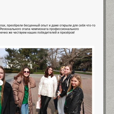
апах, преобрели бесценный опыт и даже открыли для себя что-то
в Регионального этапа чемпионата профессионального
нечно же чествуем наших победителей и призёров!