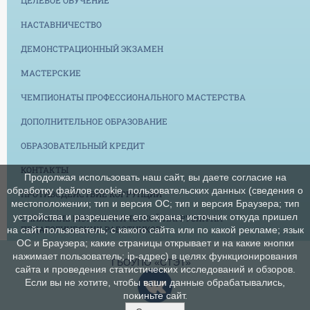
НАСТАВНИЧЕСТВО
ДЕМОНСТРАЦИОННЫЙ ЭКЗАМЕН
МАСТЕРСКИЕ
ЧЕМПИОНАТЫ ПРОФЕССИОНАЛЬНОГО МАСТЕРСТВА
ДОПОЛНИТЕЛЬНОЕ ОБРАЗОВАНИЕ
ОБРАЗОВАТЕЛЬНЫЙ КРЕДИТ
КОНТАКТЫ
Продолжая использовать наш сайт, вы даете согласие на
обработку файлов cookie, пользовательских данных (сведения о
ПРОТИВОДЕЙСТВИЕ КОРРУПЦИИ
местоположении; тип и версия ОС; тип и версия Браузера; тип
устройства и разрешение его экрана; источник откуда пришел
СНИЖЕНИЕ БЮРОКРАТИЧЕСКОЙ НАГРУЗКИ НА
ПЕДАГОГИЧЕСКИХ РАБОТНИКОВ
на сайт пользователь; с какого сайта или по какой рекламе; язык
ОС и Браузера; какие страницы открывает и на какие кнопки
нажимает пользователь; ip-адрес) в целях функционирования
ГБОУПО «СТЭТ»
сайта и проведения статистических исследований и обзоров.
Если вы не хотите, чтобы ваши данные обрабатывались,
покиньте сайт.