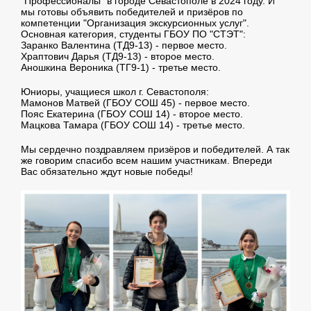
"Профессионалы" в городе Севастополе в 2024 году. И
мы готовы объявить победителей и призёров по
компетенции "Организация экскурсионных услуг".
Основная категория, студенты ГБОУ ПО "СТЭТ":
Заранко Валентина (ТД9-13) - первое место.
Храптович Дарья (ТД9-13) - второе место.
Аношкина Вероника (ТГ9-1) - третье место.
Юниоры, учащиеся школ г. Севастополя:
Мамонов Матвей (ГБОУ СОШ 45) - первое место.
Пояс Екатерина (ГБОУ СОШ 14) - второе место.
Мацкова Тамара (ГБОУ СОШ 14) - третье место.
Мы сердечно поздравляем призёров и победителей. А так
же говорим спасибо всем нашим участникам. Впереди
Вас обязательно ждут новые победы!