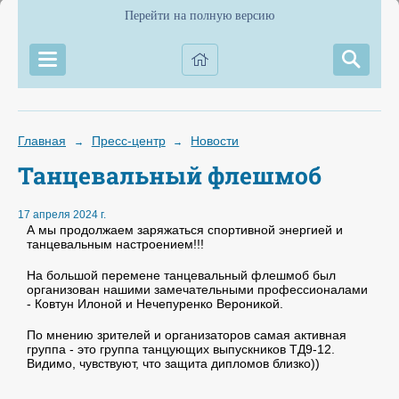
Перейти на полную версию
Главная
Пресс-центр
Новости
→
→
Танцевальный флешмоб
17 апреля 2024 г.
А мы продолжаем заряжаться спортивной энергией и
танцевальным настроением!!!
На большой перемене танцевальный флешмоб был
организован нашими замечательными профессионалами
- Ковтун Илоной и Нечепуренко Вероникой.
По мнению зрителей и организаторов самая активная
группа - это группа танцующих выпускников ТД9-12.
Видимо, чувствуют, что защита дипломов близко))