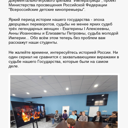
документально-игрового фильма "Императрицы", проект
Министерства просвещения Российской Федерации
"Всероссийские детские кинопремьеры".
Яркий период истории нашего государства - эпоха
дворцовых переворотов, судьбы не менее ярких судеб
трёх легендарных женщин - Екатерины I Алексеевны,
Анны Иоанновны и Елизаветы Петровны, судьба молодой
Империи... Обо всём этом теперь без проблем вам
расскажут наши студенты.
Не жалейте времени, интересуйтесь историей России. Ни
один сериал не сравнится с захватывающими виражами в
судьбе нашего Государства, которые были на самом
деле.