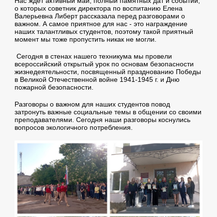
Нас ждёт активный май, полный памятных дат и событий,
о которых советник директора по воспитанию Елена
Валерьевна Либерт рассказала перед разговорами о
важном. А самое приятное для нас - это награждение
наших талантливых студентов, поэтому такой приятный
момент мы тоже пропустить никак не могли.
Сегодня в стенах нашего техникума мы провели
всероссийский открытый урок по основам безопасности
жизнедеятельности, посвященный празднованию Победы
в Великой Отечественной войне 1941-1945 г. и Дню
пожарной безопасности.
Разговоры о важном для наших студентов повод
затронуть важные социальные темы в общении со своими
преподавателями. Сегодня наши разговоры коснулись
вопросов экологичного потребления.