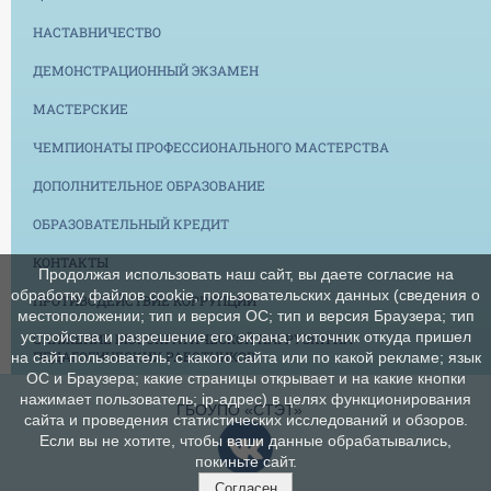
НАСТАВНИЧЕСТВО
ДЕМОНСТРАЦИОННЫЙ ЭКЗАМЕН
МАСТЕРСКИЕ
ЧЕМПИОНАТЫ ПРОФЕССИОНАЛЬНОГО МАСТЕРСТВА
ДОПОЛНИТЕЛЬНОЕ ОБРАЗОВАНИЕ
ОБРАЗОВАТЕЛЬНЫЙ КРЕДИТ
КОНТАКТЫ
Продолжая использовать наш сайт, вы даете согласие на
обработку файлов cookie, пользовательских данных (сведения о
ПРОТИВОДЕЙСТВИЕ КОРРУПЦИИ
местоположении; тип и версия ОС; тип и версия Браузера; тип
устройства и разрешение его экрана; источник откуда пришел
СНИЖЕНИЕ БЮРОКРАТИЧЕСКОЙ НАГРУЗКИ НА
ПЕДАГОГИЧЕСКИХ РАБОТНИКОВ
на сайт пользователь; с какого сайта или по какой рекламе; язык
ОС и Браузера; какие страницы открывает и на какие кнопки
нажимает пользователь; ip-адрес) в целях функционирования
ГБОУПО «СТЭТ»
сайта и проведения статистических исследований и обзоров.
Если вы не хотите, чтобы ваши данные обрабатывались,
покиньте сайт.
Согласен