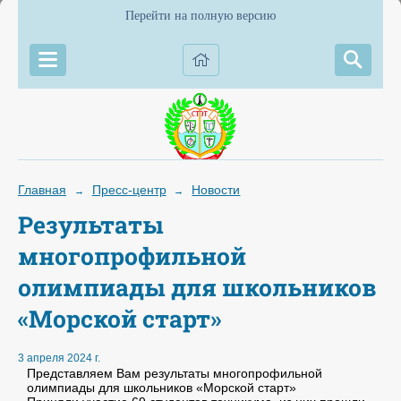
Перейти на полную версию
Главная
Пресс-центр
Новости
→
→
Результаты
многопрофильной
олимпиады для школьников
«Морской старт»
3 апреля 2024 г.
Представляем Вам результаты многопрофильной
олимпиады для школьников «Морской старт»