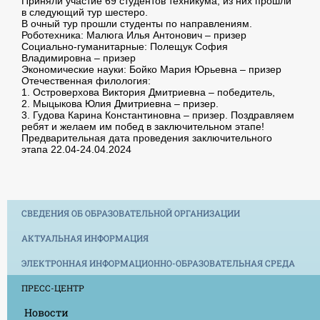
Приняли участие 69 студентов техникума, из них прошли
в следующий тур шестеро.
В очный тур прошли студенты по направлениям.
Роботехника: Малюга Илья Антонович – призер
Социально-гуманитарные: Полещук София
Владимировна – призер
Экономические науки: Бойко Мария Юрьевна – призер
Отечественная филология:
1. Островерхова Виктория Дмитриевна – победитель,
2. Мыцыкова Юлия Дмитриевна – призер.
3. Гудова Карина Константиновна – призер. Поздравляем
ребят и желаем им побед в заключительном этапе!
Предварительная дата проведения заключительного
этапа 22.04-24.04.2024
СВЕДЕНИЯ ОБ ОБРАЗОВАТЕЛЬНОЙ ОРГАНИЗАЦИИ
АКТУАЛЬНАЯ ИНФОРМАЦИЯ
ЭЛЕКТРОННАЯ ИНФОРМАЦИОННО-ОБРАЗОВАТЕЛЬНАЯ СРЕДА
ПРЕСС-ЦЕНТР
Новости