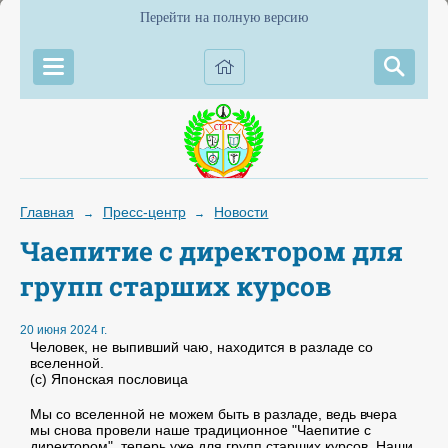
Перейти на полную версию
Главная
Пресс-центр
Новости
→
→
Чаепитие с директором для
групп старших курсов
20 июня 2024 г.
Человек, не выпивший чаю, находится в разладе со
вселенной.
(с) Японская пословица
Мы со вселенной не можем быть в разладе, ведь вчера
мы снова провели наше традиционное "Чаепитие с
директором", теперь уже для групп старших курсов. Наши