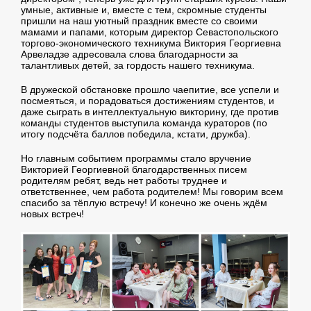
умные, активные и, вместе с тем, скромные студенты
пришли на наш уютный праздник вместе со своими
мамами и папами, которым директор Севастопольского
торгово-экономического техникума Виктория Георгиевна
Арвеладзе адресовала слова благодарности за
талантливых детей, за гордость нашего техникума.
В дружеской обстановке прошло чаепитие, все успели и
посмеяться, и порадоваться достижениям студентов, и
даже сыграть в интеллектуальную викторину, где против
команды студентов выступила команда кураторов (по
итогу подсчёта баллов победила, кстати, дружба).
Но главным событием программы стало вручение
Викторией Георгиевной благодарственных писем
родителям ребят, ведь нет работы труднее и
ответственнее, чем работа родителем! Мы говорим всем
спасибо за тёплую встречу! И конечно же очень ждём
новых встреч!