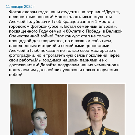
11 января 2025 г.
Фотошедевры года: наши студенты на вершине!Друзья,
невероятные новости! Наши талантливые студенты
Алексей Голубович и Глеб Кравцов заняли 1 место в
городском фотоконкурсе «Листая семейный альбом»,
посвященного Году семьи и 80-летию Победы в Великой
Отечественной войне! Этот конкурс стал не только
площадкой для творчества, но и важным событием,
наполненным историей и семейными ценностями.
Алексей и Глеб показали не только свое мастерство в
фотографии, но и трогательную связь поколений через
свои работы.Мы гордимся нашими парнями и их
достижениями! Давайте поздравим наших чемпионов и
пожелаем им дальнейших успехов и новых творческих
побед!