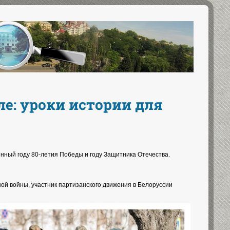
е: уроки истории для
нный году 80-летия Победы и году Защитника Отечества.
ой войны, участник партизанского движения в Белоруссии