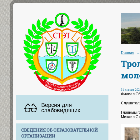
Главная
→
Тро
мол
31 января 2025
Филиал Об
Слушателя
Версия для
слабовидящих
Главным г
Михаил Ст
СВЕДЕНИЯ ОБ ОБРАЗОВАТЕЛЬНОЙ
ОРГАНИЗАЦИИ