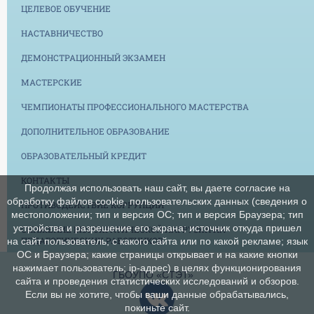
ЦЕЛЕВОЕ ОБУЧЕНИЕ
НАСТАВНИЧЕСТВО
ДЕМОНСТРАЦИОННЫЙ ЭКЗАМЕН
МАСТЕРСКИЕ
ЧЕМПИОНАТЫ ПРОФЕССИОНАЛЬНОГО МАСТЕРСТВА
ДОПОЛНИТЕЛЬНОЕ ОБРАЗОВАНИЕ
ОБРАЗОВАТЕЛЬНЫЙ КРЕДИТ
КОНТАКТЫ
Продолжая использовать наш сайт, вы даете согласие на
обработку файлов cookie, пользовательских данных (сведения о
ПРОТИВОДЕЙСТВИЕ КОРРУПЦИИ
местоположении; тип и версия ОС; тип и версия Браузера; тип
устройства и разрешение его экрана; источник откуда пришел
СНИЖЕНИЕ БЮРОКРАТИЧЕСКОЙ НАГРУЗКИ НА
ПЕДАГОГИЧЕСКИХ РАБОТНИКОВ
на сайт пользователь; с какого сайта или по какой рекламе; язык
ОС и Браузера; какие страницы открывает и на какие кнопки
нажимает пользователь; ip-адрес) в целях функционирования
ГБОУПО «СТЭТ»
сайта и проведения статистических исследований и обзоров.
Если вы не хотите, чтобы ваши данные обрабатывались,
покиньте сайт.