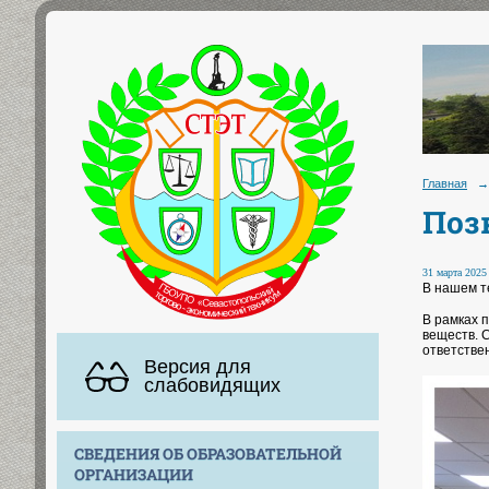
Главная
→
Поз
31 марта 2025 
В нашем т
В рамках 
веществ. 
ответстве
Версия для
слабовидящих
СВЕДЕНИЯ ОБ ОБРАЗОВАТЕЛЬНОЙ
ОРГАНИЗАЦИИ