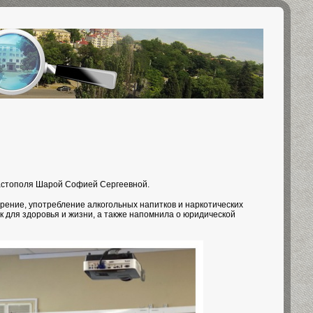
вастополя Шарой Софией Сергеевной.
урение, употребление алкогольных напитков и наркотических
 для здоровья и жизни, а также напомнила о юридической