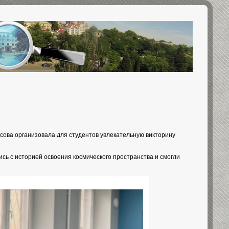
сова организовала для студентов увлекательную викторину
сь с историей освоения космического пространства и смогли