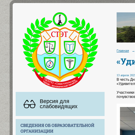
Главная
→
«Уд
13 апреля 2025
В честь Д
«Удивител
Участники
почувство
Версия для
слабовидящих
СВЕДЕНИЯ ОБ ОБРАЗОВАТЕЛЬНОЙ
ОРГАНИЗАЦИИ