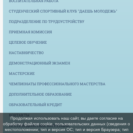
ВОСПИТАТЕЛЬНАЯ РАБОТА
СТУДЕНЧЕСКИЙ СПОРТИВНЫЙ КЛУБ "ДАЕШЬ МОЛОДЕЖЬ"
ПОДРАЗДЕЛЕНИЕ ПО ТРУДОУСТРОЙСТВУ
ПРИЕМНАЯ КОМИССИЯ
ЦЕЛЕВОЕ ОБУЧЕНИЕ
НАСТАВНИЧЕСТВО
ДЕМОНСТРАЦИОННЫЙ ЭКЗАМЕН
МАСТЕРСКИЕ
ЧЕМПИОНАТЫ ПРОФЕССИОНАЛЬНОГО МАСТЕРСТВА
ДОПОЛНИТЕЛЬНОЕ ОБРАЗОВАНИЕ
ОБРАЗОВАТЕЛЬНЫЙ КРЕДИТ
КОНТАКТЫ
Продолжая использовать наш сайт, вы даете согласие на
обработку файлов cookie, пользовательских данных (сведения о
ПРОТИВОДЕЙСТВИЕ КОРРУПЦИИ
местоположении; тип и версия ОС; тип и версия Браузера; тип