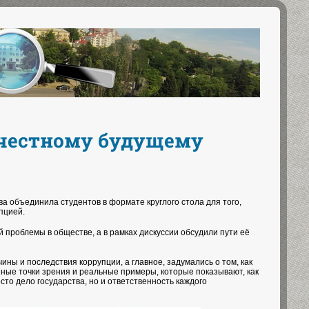
 честному будущему
а объединила студентов в формате круглого стола для того,
пцией.
 проблемы в обществе, а в рамках дискуссии обсудили пути её
ы и последствия коррупции, а главное, задумались о том, как
ные точки зрения и реальные примеры, которые показывают, как
то дело государства, но и ответственность каждого