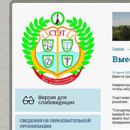
Главная
→
Вме
24 апреля 2025
Вместе пр
Навигатор
чтобы обс
Версия для
Участники
слабовидящих
решения.
"Сегодняш
каждый из
важно быт
СВЕДЕНИЯ ОБ ОБРАЗОВАТЕЛЬНОЙ
гражданин
ОРГАНИЗАЦИИ