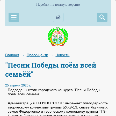
Перейти на полную версию
Главная
Пресс-центр
Новости
→
→
"Песни Победы поём всей
семьёй"
25 апреля 2025 г.
Подведены итоги городского конкурса "Песни Победы
поём всей семьёй".
Администрация ГБОУПО "СТЭТ" выражает благодарность
творческому коллективу группы БУХ9-13, семье Якуниных.
семье Федорченко и творческому коллективу группы ТГ9-
4, семье Дарчич и классным руководителям групп за