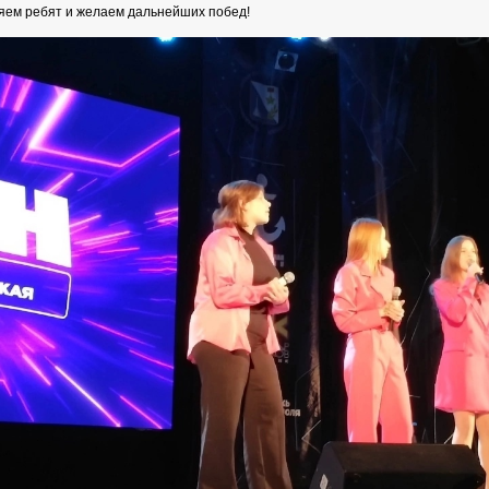
ем ребят и желаем дальнейших побед!