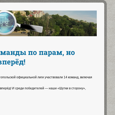
манды по парам, но
вперёд!
топольской официальной лиги участвовали 14 команд, включая
вперёд! И среди победителей — наши «Шутки в сторону»,