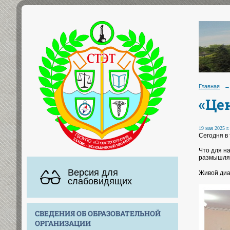
Главная
→
«Це
19 мая 2025 г.
Сегодня в
Что для н
размышлял
Версия для
Живой диа
слабовидящих
СВЕДЕНИЯ ОБ ОБРАЗОВАТЕЛЬНОЙ
ОРГАНИЗАЦИИ