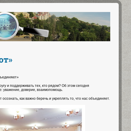
ют»
объединяют»
угу и поддерживать тех, кто рядом? Об этом сегодня
: уважение, доверие, взаимопомощь.
осознать, как важно беречь и укреплять то, что нас объединяет.