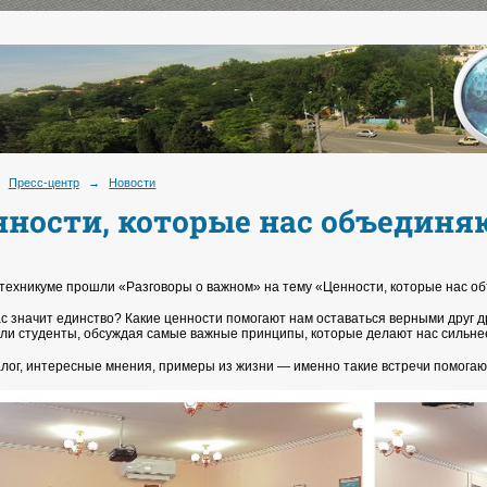
Пресс-центр
→
Новости
нности, которые нас объединя
 техникуме прошли «Разговоры о важном» на тему «Ценности, которые нас 
ас значит единство? Какие ценности помогают нам оставаться верными друг др
и студенты, обсуждая самые важные принципы, которые делают нас сильнее
лог, интересные мнения, примеры из жизни — именно такие встречи помогают 