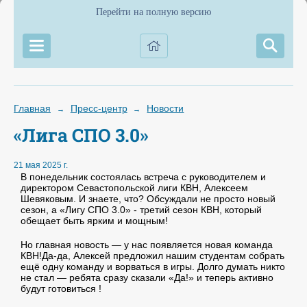
Перейти на полную версию
Главная
Пресс-центр
Новости
→
→
«Лига СПО 3.0»
21 мая 2025 г.
В понедельник состоялась встреча с руководителем и
директором Севастопольской лиги КВН, Алексеем
Шевяковым. И знаете, что? Обсуждали не просто новый
сезон, а «Лигу СПО 3.0» - третий сезон КВН, который
обещает быть ярким и мощным!
Но главная новость — у нас появляется новая команда
КВН!Да-да, Алексей предложил нашим студентам собрать
ещё одну команду и ворваться в игры. Долго думать никто
не стал — ребята сразу сказали «Да!» и теперь активно
будут готовиться !