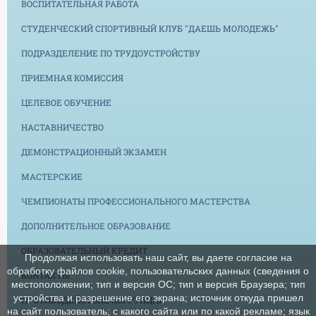
ВОСПИТАТЕЛЬНАЯ РАБОТА
СТУДЕНЧЕСКИЙ СПОРТИВНЫЙ КЛУБ "ДАЕШЬ МОЛОДЕЖЬ"
ПОДРАЗДЕЛЕНИЕ ПО ТРУДОУСТРОЙСТВУ
ПРИЕМНАЯ КОМИССИЯ
ЦЕЛЕВОЕ ОБУЧЕНИЕ
НАСТАВНИЧЕСТВО
ДЕМОНСТРАЦИОННЫЙ ЭКЗАМЕН
МАСТЕРСКИЕ
ЧЕМПИОНАТЫ ПРОФЕССИОНАЛЬНОГО МАСТЕРСТВА
ДОПОЛНИТЕЛЬНОЕ ОБРАЗОВАНИЕ
ОБРАЗОВАТЕЛЬНЫЙ КРЕДИТ
Продолжая использовать наш сайт, вы даете согласие на
обработку файлов cookie, пользовательских данных (сведения о
КОНТАКТЫ
местоположении; тип и версия ОС; тип и версия Браузера; тип
устройства и разрешение его экрана; источник откуда пришел
ПРОТИВОДЕЙСТВИЕ КОРРУПЦИИ
на сайт пользователь; с какого сайта или по какой рекламе; язык