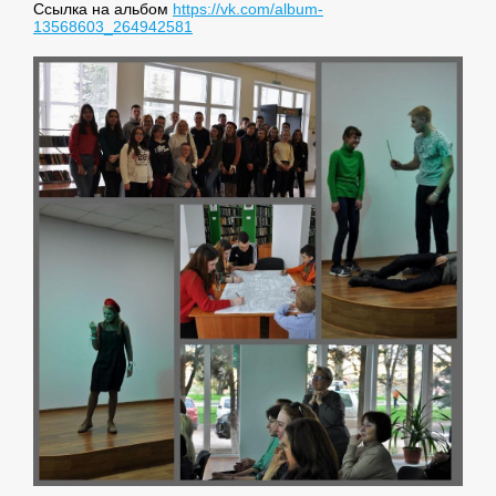
Ссылка на альбом
https://vk.com/album-
13568603_264942581