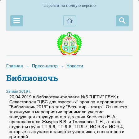
Перейти на полную версию
Главная
Пресс-центр
Новости
→
→
Библионочь
28 мая 2019 г.
20.04.2019 в библиотеке-филиале №5 "ЦГТИ" ГБУК г.
Севастополя "ЦБС для взрослых" прошло мероприятие
"Библионочь 2019" на тему "Весь мир - театр". От нашего
техникума в мероприятии принимали участие
заведующая структурного отделения Киселева Е. А.,
преподаватели Жмурко В.В. и Толокнова Т. Н., а также
студенты групп ТП 9-9, ТП 9-8, ТП 9-7, ИС 9-3 и ИС 9-4,
которые выступали в качестве участников, волонтеров и
зрителей.